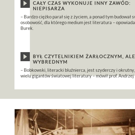
CAŁY CZAS WYKONUJE INNY ZAWÓD:
NIEPISARZA
– Bardzo ciężko parał się z życiem, a ponad tym budował s
osobowość, dla którego medium jest literatura – opowiad
Burek.
BYŁ CZYTELNIKIEM ŻARŁOCZNYM, AL
WYBREDNYM
– Bobkowski, literacki bluźnierca, jest szyderczy i okrutn
wielu gigantów światowej literatury – mówił prof. Andrze