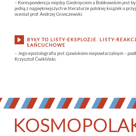
– Korespondencja między Giedroyciem a Bobkowskim jest b
jedną z najpiękniejszych w literaturze polskiej książek o przyj
oceniał prof. Andrzej Gronczewski.
BYŁY TO LISTY-EKSPLOZJE. LISTY-REAKC
ŁAŃCUCHOWE
– Jego epistolografia jest zjawiskiem niepowtarzalnym – pod
Krzysztof Ćwikliński.
KOSMOPOLA