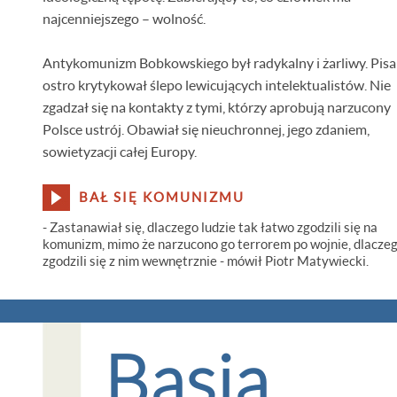
najcenniejszego – wolność.
Antykomunizm Bobkowskiego był radykalny i żarliwy. Pisa
ostro krytykował ślepo lewicujących intelektualistów. Nie
zgadzał się na kontakty z tymi, którzy aprobują narzucony
Polsce ustrój. Obawiał się nieuchronnej, jego zdaniem,
sowietyzacji całej Europy.
BAŁ SIĘ KOMUNIZMU
- Zastanawiał się, dlaczego ludzie tak łatwo zgodzili się na
komunizm, mimo że narzucono go terrorem po wojnie, dlacze
zgodzili się z nim wewnętrznie - mówił Piotr Matywiecki.
Basia