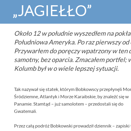
„JAGIEŁŁO”
Około 12 w południe wyszedłem na pokład
Południowa Ameryka. Po raz pierwszy od 
Przywarłem do poręczy wpatrzony w ten da
samotny, bez oparcia. Zmacałem portfel; w
Kolumb był w o wiele lepszej sytuacji.
Tak nazywał się statek, którym Bobkowscy przepłynęli Mo
Śródziemne, Atlantyk i Morze Karaibskie, by znaleźć się w
Panamie. Stamtąd – już samolotem – przedostali się do
Gwatemali.
Przez całą podróż Bobkowski prowadził dziennik – zapiski 