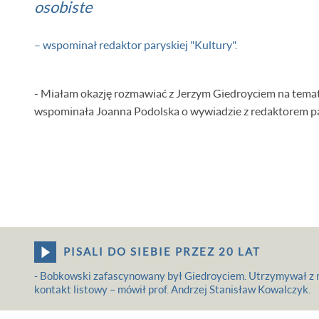
osobiste
– wspominał redaktor paryskiej "Kultury".
- Miałam okazję rozmawiać z Jerzym Giedroyciem na tema
wspominała Joanna Podolska o wywiadzie z redaktorem par
PISALI DO SIEBIE PRZEZ 20 LAT
- Bobkowski zafascynowany był Giedroyciem. Utrzymywał z n
kontakt listowy – mówił prof. Andrzej Stanisław Kowalczyk.