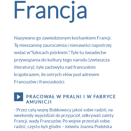
Francja
Nazywano go zawiedzionym kochankiem Francji.
Tę mieszaninę zauroczenia i nienawiści najostrzej
widać w
"Szkicach piórkiem
".
Tyle tu świadectw
przywiązania do kultury tego narodu (zwłaszcza
literatury), tyle zachwytu nad francuskim
krajobrazem, ile ostrych słów pod adresem
Francuzów i francuskości.
PRACOWAŁ W PRALNI I W FABRYCE
AMUNICJI
- Przez całą wojnę Bobkowscy jakoś sobie radzili, na
weekendy wyjeżdżali do przyjaciół, odkrywali zalety
Francji, wady Francuzów. Po wojnie przestali sobie
radzić, często byli głodni – mówiła Joanna Podolska.