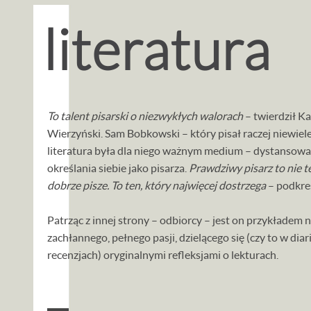
literatura
To talent pisarski o niezwykłych walorach
– twierdził Ka
Wierzyński. Sam Bobkowski – który pisał raczej niewiele
literatura była dla niego ważnym medium – dystansował
określania siebie jako pisarza.
Prawdziwy pisarz to nie t
dobrze pisze. To ten, który najwięcej dostrzega
– podkreś
Patrząc z innej strony – odbiorcy – jest on przykładem n
zachłannego, pełnego pasji, dzielącego się (czy to w diar
recenzjach) oryginalnymi refleksjami o lekturach.