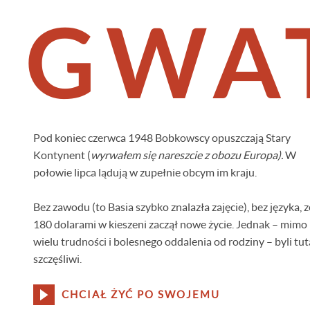
GWA
Pod koniec czerwca 1948 Bobkowscy opuszczają Stary
Kontynent (
wyrwałem się nareszcie z obozu Europa).
W
połowie lipca lądują w zupełnie obcym im kraju.
Bez zawodu (to Basia szybko znalazła zajęcie), bez języka, z
180 dolarami w kieszeni zaczął nowe życie. Jednak – mimo
wielu trudności i bolesnego oddalenia od rodziny – byli tut
szczęśliwi.
Pocztówka Andrzeja z Gwat
CHCIAŁ ŻYĆ PO SWOJEMU