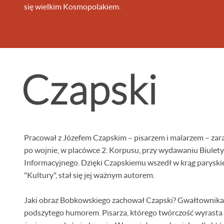
się wielkim Kosmopolakiem.
Czapski
Pracował z Józefem Czapskim – pisarzem i malarzem – zar
po wojnie, w placówce 2. Korpusu, przy wydawaniu Biulet
Informacyjnego. Dzięki Czapskiemu wszedł w krąg paryski
"Kultury", stał się jej ważnym autorem.
Jaki obraz Bobkowskiego zachował Czapski? Gwałtownika
podszytego humorem. Pisarza, którego twórczość wyrasta 