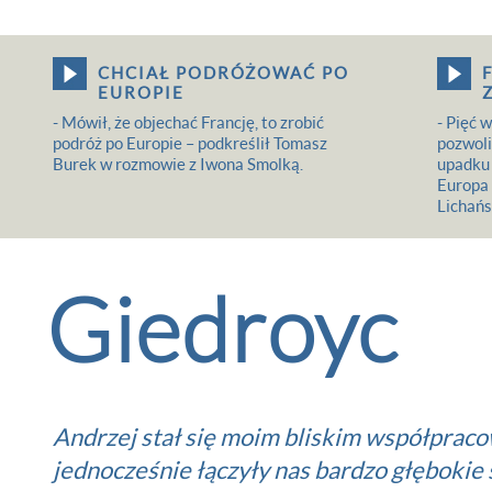
CHCIAŁ PODRÓŻOWAĆ PO
EUROPIE
- Mówił, że objechać Francję, to zrobić
- Pięć 
podróż po Europie – podkreślił Tomasz
pozwoli
Burek w rozmowie z Iwona Smolką.
upadku 
Europa 
Lichańs
Giedroyc
Andrzej stał się moim bliskim współpraco
jednocześnie łączyły nas bardzo głębokie 