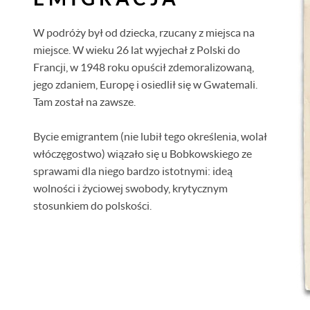
W podróży był od dziecka, rzucany z miejsca na
miejsce. W wieku 26 lat wyjechał z Polski do
Francji, w 1948 roku opuścił zdemoralizowaną,
jego zdaniem, Europę i osiedlił się w Gwatemali.
Tam został na zawsze.
Bycie emigrantem (nie lubił tego określenia, wolał
włóczęgostwo) wiązało się u Bobkowskiego ze
sprawami dla niego bardzo istotnymi: ideą
wolności i życiowej swobody, krytycznym
stosunkiem do polskości.