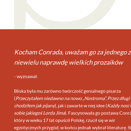
Kocham Conrada, uważam go za jednego z
niewielu naprawdę wielkich prozaików
- wyznawał.
Bliska była mu zarówno twórczość genialnego pisarza
(
Przeczytałem niedawno na nowo „Nostroma”. Przez długi 
chodziłem jak pijany
), jak i zawarte w niej idee (
Każdy nosi
sobie jakiegoś Lorda Jima
). Fascynowała go postawa Conr
który w wieku 17 lat opuścił Polskę, rzucił się w wir
egzotycznych przygód, w końcu jednak wybrał literaturę. S