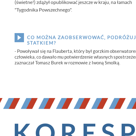
(świetne!) zdążył opublikować jeszcze w kraju, na łamach
"Tygodnika Powszechnego".
CO MOŻNA ZAOBSERWOWAĆ, PODRÓŻU
STATKIEM?
- Powoływał się na Flauberta, który był gorzkim obserwator
człowieka, co dawało mu potwierdzenie własnych spostrzeże
zaznaczał Tomasz Burek w rozmowie z Iwoną Smolką.
KORES