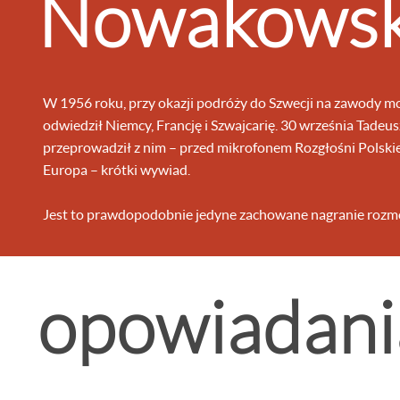
Nowakowsk
W 1956 roku, przy okazji podróży do Szwecji na zawody mod
odwiedził Niemcy, Francję i Szwajcarię. 30 września Tade
przeprowadził z nim – przed mikrofonem Rozgłośni Polski
Europa – krótki wywiad.
Jest to prawdopodobnie jedyne zachowane nagranie roz
opowiadani