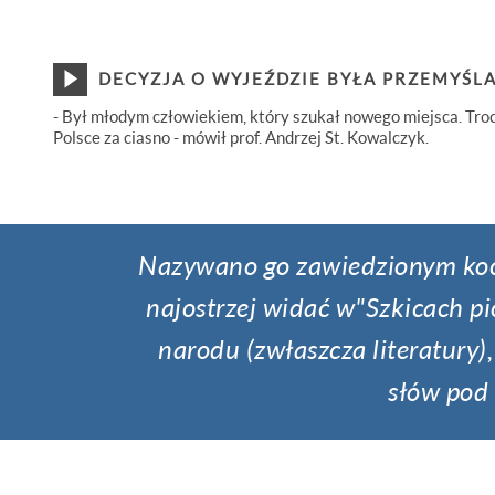
DECYZJA O WYJEŹDZIE BYŁA PRZEMYŚL
- Był młodym człowiekiem, który szukał nowego miejsca. Tro
Polsce za ciasno - mówił prof. Andrzej St. Kowalczyk.
Nazywano go zawiedzionym koch
najostrzej widać w
"Szkicach p
narodu (zwłaszcza literatury)
słów pod 